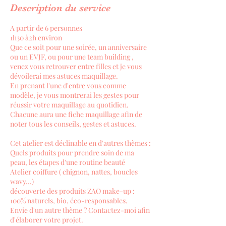
Description du service
A partir de 6 personnes
1h30 à2h environ
Que ce soit pour une soirée, un anniversaire
ou un EVJF, ou pour une team building ,
venez vous retrouver entre filles et je vous
dévoilerai mes astuces maquillage.
En prenant l'une d'entre vous comme
modèle, je vous montrerai les gestes pour
réussir votre maquillage au quotidien.
Chacune aura une fiche maquillage afin de
noter tous les conseils, gestes et astuces.
​Cet atelier est déclinable en d'autres thèmes :
Quels produits pour prendre soin de ma
peau, les étapes d'une routine beauté
Atelier coiffure ( chignon, nattes, boucles
wavy...)
découverte des produits ZAO make-up :
100% naturels, bio, éco-responsables.
​Envie d'un autre thème ? Contactez-moi afin