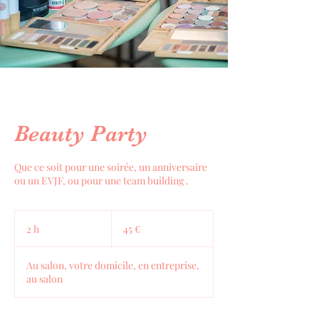
Beauty Party
Que ce soit pour une soirée, un anniversaire
ou un EVJF, ou pour une team building .
45
euros
2 h
2
45 €
h
Au salon, votre domicile, en entreprise,
au salon