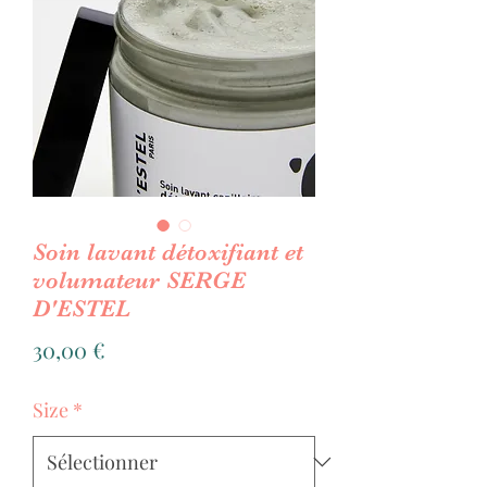
Soin lavant détoxifiant et
volumateur SERGE
D'ESTEL
Prix
30,00 €
Size
*