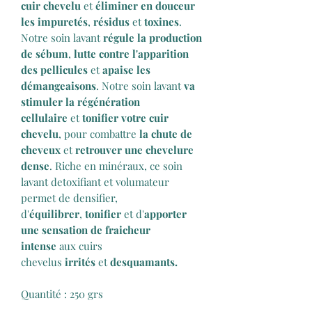
cuir chevelu
et
éliminer en douceur
les impuretés
,
résidus
et
toxines
.
Notre soin lavant
régule la production
de sébum
,
lutte contre l'apparition
des pellicules
et
apaise les
démangeaisons
. Notre soin lavant
va
stimuler la régénération
cellulaire
et
tonifier votre cuir
chevelu
, pour combattre
la chute de
cheveux
et
retrouver une chevelure
dense
. Riche en minéraux, ce soin
lavant detoxifiant et volumateur
permet de densifier,
d'
équilibrer
,
tonifier
et d'
apporter
une sensation de fraicheur
intense
aux cuirs
chevelus
irrités
et
desquamants.
Quantité : 250 grs