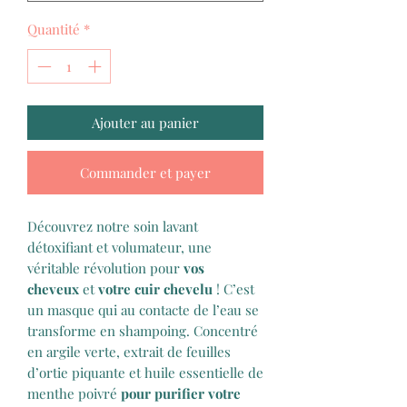
Quantité
*
Ajouter au panier
Commander et payer
Découvrez notre soin lavant
détoxifiant et volumateur, une
véritable révolution pour
vos
cheveux
et
votre cuir chevelu
! C’est
un masque qui au contacte de l’eau se
transforme en shampoing. Concentré
en argile verte, extrait de feuilles
d’ortie piquante et huile essentielle de
menthe poivré
pour purifier votre