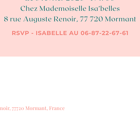
noir, 77720 Mormant, France