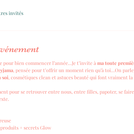
tres invités
'événement
ce pour bien commencer l’année…Je t’invite à 
ma toute premiè
yjama
, pensée pour t’offrir un moment rien qu’à toi…On parle
 soi
, cosmétiques clean et astuces beauté qui font vraiment la
nt pour se retrouver entre nous, entre filles, papoter, se faire
exte.
reuse
s produits + secrets Glow