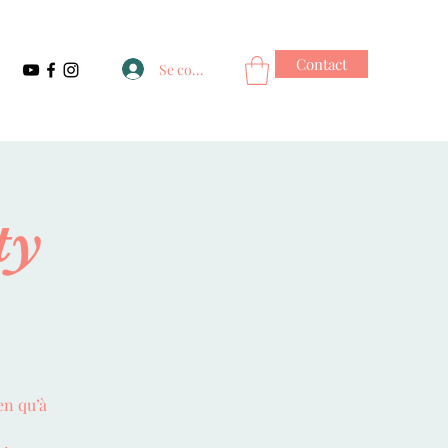
Contact
Se connecter
ty
en qu’à