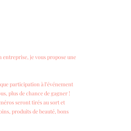
 entreprise, je vous propose une
ue participation à l’événement
ous, plus de chance de gagner !
méros seront tirés au sort et
soins, produits de beauté, bons