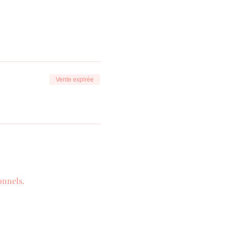
Vente expirée
onnels.