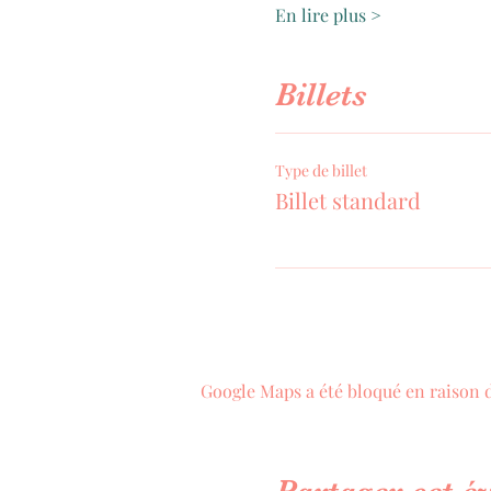
En lire plus >
Billets
Type de billet
Billet standard
Google Maps a été bloqué en raison 
Partager cet 