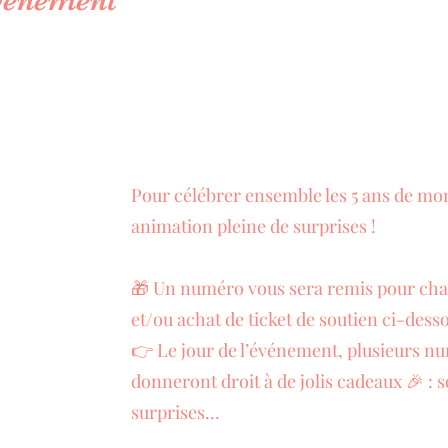
Pour célébrer ensemble les 5 ans de mon
animation pleine de surprises !
🎁 Un numéro vous sera remis pour chaq
et/ou achat de ticket de soutien ci-dess
👉 Le jour de l’événement, plusieurs nu
donneront droit à de jolis cadeaux 🎉 : 
surprises…