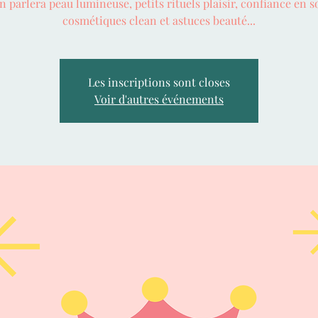
n parlera peau lumineuse, petits rituels plaisir, confiance en so
cosmétiques clean et astuces beauté...
Les inscriptions sont closes
Voir d'autres événements