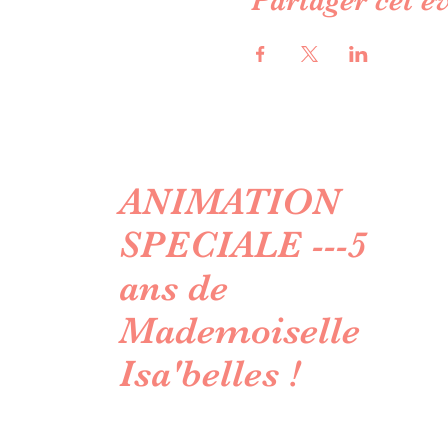
ANIMATION
SPECIALE ---5
ans de
Mademoiselle
Isa'belles !