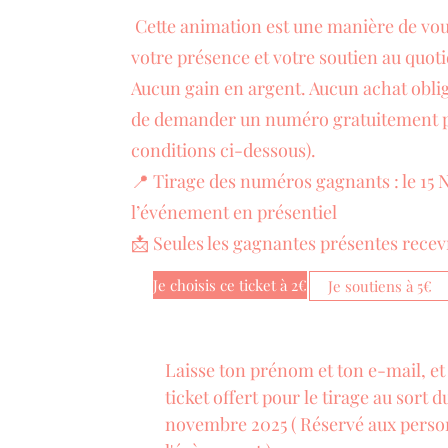
Cette animation est une manière de vous
votre présence et votre soutien au quoti
Aucun gain en argent. Aucun achat obliga
de demander un numéro gratuitement p
conditions ci-dessous).
📍 Tirage des numéros gagnants : le 1
l’événement en présentiel
📩 Seules les gagnantes présentes recevr
Je choisis ce ticket à 2€
Je soutiens à 5€
Laisse ton prénom et ton e-mail, et j
ticket offert pour le tirage au sort d
novembre 2025 ( Réservé aux person