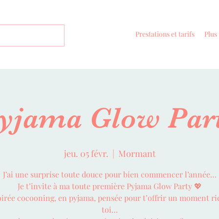
Prestations et tarifs
Plus
yjama Glow Par
jeu. 05 févr.
  |  
Mormant
J’ai une surprise toute douce pour bien commencer l’année…
Je t’invite à ma toute première Pyjama Glow Party 💖
irée cocooning, en pyjama, pensée pour t’offrir un moment ri
toi…