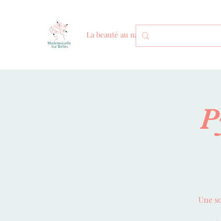
La beauté au naturel
P
Une so